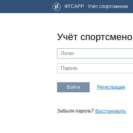
ФТСАРР · Учёт спортсменов
Учёт спортсмено
Войти
Регистрация
Забыли пароль?
Восстановить