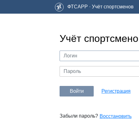
ФТСАРР · Учёт спортсменов
Учёт спортсмено
Войти
Регистрация
Забыли пароль?
Восстановить